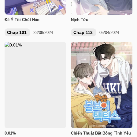
Để Ý Tôi Chút Nào
Nịch Tửu
Chap 101
Chap 112
23/08/2024
05/04/2024
0.01%
Chiến Thuật Bắt Bóng Tình Yêu