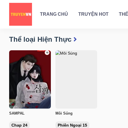
TRANG CHỦ
TRUYỆN HOT
THỂ
Thể loại Hiện Thực
SAMPAL
Môi Súng
Chap 24
Phiên Ngoại 15