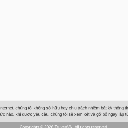
internet, chúng tôi không sở hữu hay chịu trách nhiệm bất kỳ thông 
ức nào, khi được yêu cầu, chúng tôi sẽ xem xét và gỡ bỏ ngay lập t
Copyrights © 2026
TruyenVN
. All rights reserved.