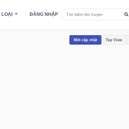
 LOẠI
ĐĂNG NHẬP
Mới cập nhật
Top View